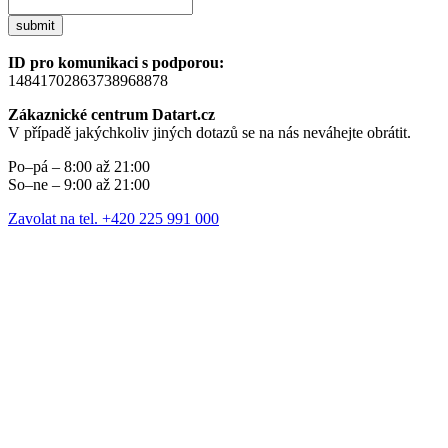
submit
ID pro komunikaci s podporou:
14841702863738968878
Zákaznické centrum Datart.cz
V případě jakýchkoliv jiných dotazů se na nás neváhejte obrátit.
Po–pá – 8:00 až 21:00
So–ne – 9:00 až 21:00
Zavolat na tel. +420 225 991 000