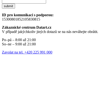
submit
ID pro komunikaci s podporou:
15300801852105830815
Zákaznické centrum Datart.cz
V případě jakýchkoliv jiných dotazů se na nás neváhejte obrátit.
Po–pá – 8:00 až 21:00
So–ne – 9:00 až 21:00
Zavolat na tel. +420 225 991 000