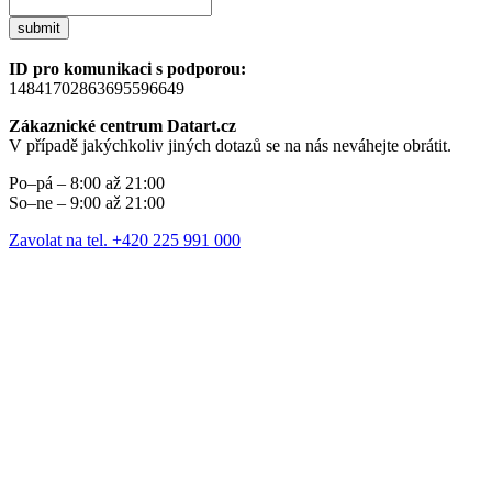
submit
ID pro komunikaci s podporou:
14841702863695596649
Zákaznické centrum Datart.cz
V případě jakýchkoliv jiných dotazů se na nás neváhejte obrátit.
Po–pá – 8:00 až 21:00
So–ne – 9:00 až 21:00
Zavolat na tel. +420 225 991 000