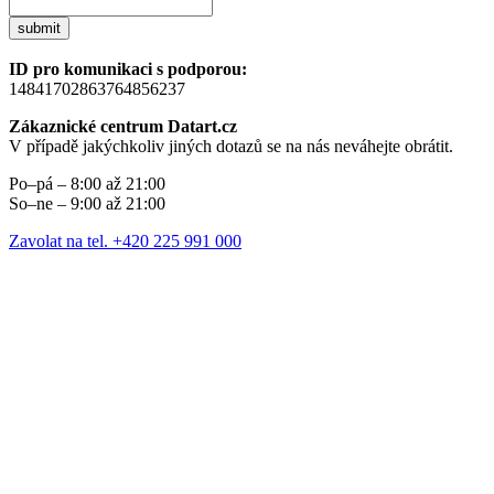
submit
ID pro komunikaci s podporou:
14841702863764856237
Zákaznické centrum Datart.cz
V případě jakýchkoliv jiných dotazů se na nás neváhejte obrátit.
Po–pá – 8:00 až 21:00
So–ne – 9:00 až 21:00
Zavolat na tel. +420 225 991 000