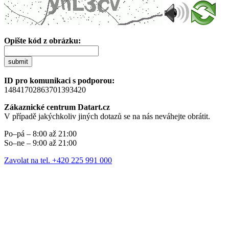
Opište kód z obrázku:
submit
ID pro komunikaci s podporou:
14841702863701393420
Zákaznické centrum Datart.cz
V případě jakýchkoliv jiných dotazů se na nás neváhejte obrátit.
Po–pá – 8:00 až 21:00
So–ne – 9:00 až 21:00
Zavolat na tel. +420 225 991 000