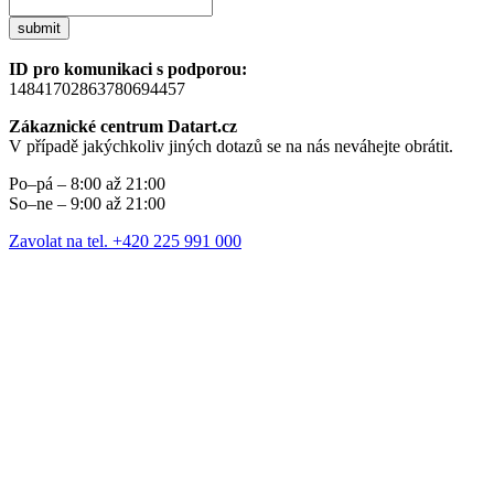
submit
ID pro komunikaci s podporou:
14841702863780694457
Zákaznické centrum Datart.cz
V případě jakýchkoliv jiných dotazů se na nás neváhejte obrátit.
Po–pá – 8:00 až 21:00
So–ne – 9:00 až 21:00
Zavolat na tel. +420 225 991 000