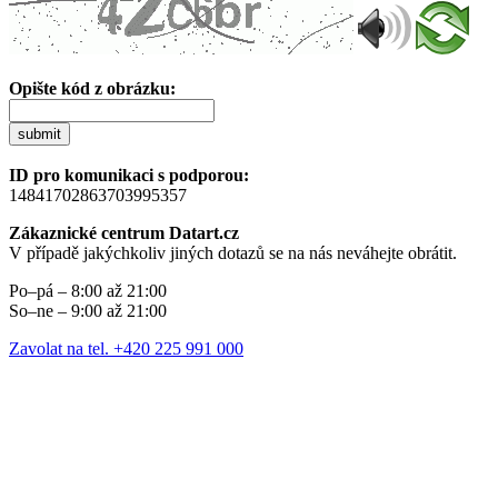
Opište kód z obrázku:
submit
ID pro komunikaci s podporou:
14841702863703995357
Zákaznické centrum Datart.cz
V případě jakýchkoliv jiných dotazů se na nás neváhejte obrátit.
Po–pá – 8:00 až 21:00
So–ne – 9:00 až 21:00
Zavolat na tel. +420 225 991 000