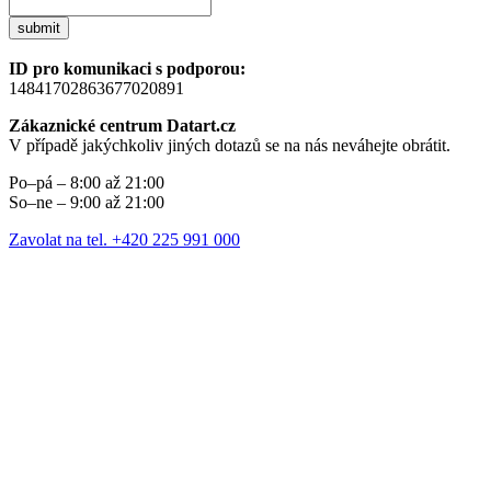
submit
ID pro komunikaci s podporou:
14841702863677020891
Zákaznické centrum Datart.cz
V případě jakýchkoliv jiných dotazů se na nás neváhejte obrátit.
Po–pá – 8:00 až 21:00
So–ne – 9:00 až 21:00
Zavolat na tel. +420 225 991 000