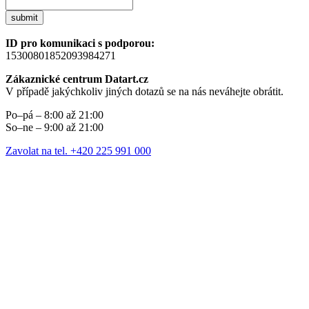
submit
ID pro komunikaci s podporou:
15300801852093984271
Zákaznické centrum Datart.cz
V případě jakýchkoliv jiných dotazů se na nás neváhejte obrátit.
Po–pá – 8:00 až 21:00
So–ne – 9:00 až 21:00
Zavolat na tel. +420 225 991 000