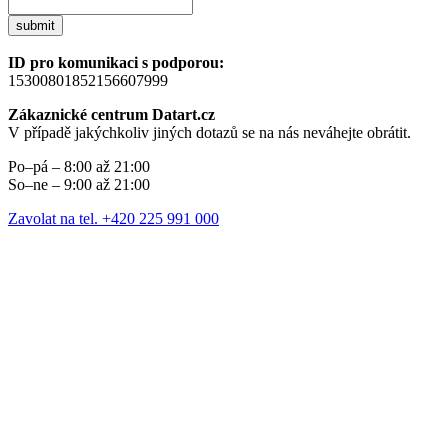
submit
ID pro komunikaci s podporou:
15300801852156607999
Zákaznické centrum Datart.cz
V případě jakýchkoliv jiných dotazů se na nás neváhejte obrátit.
Po–pá – 8:00 až 21:00
So–ne – 9:00 až 21:00
Zavolat na tel. +420 225 991 000