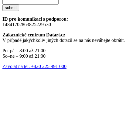
submit
ID pro komunikaci s podporou:
14841702863825229530
Zákaznické centrum Datart.cz
V případě jakýchkoliv jiných dotazů se na nás neváhejte obrátit.
Po–pá – 8:00 až 21:00
So–ne – 9:00 až 21:00
Zavolat na tel. +420 225 991 000