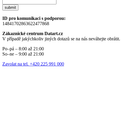
submit
ID pro komunikaci s podporou:
14841702863622477868
Zákaznické centrum Datart.cz
V případě jakýchkoliv jiných dotazů se na nás neváhejte obrátit.
Po–pá – 8:00 až 21:00
So–ne – 9:00 až 21:00
Zavolat na tel. +420 225 991 000