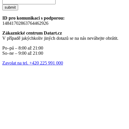
submit
ID pro komunikaci s podporou:
14841702863764462926
Zákaznické centrum Datart.cz
V případě jakýchkoliv jiných dotazů se na nás neváhejte obrátit.
Po–pá – 8:00 až 21:00
So–ne – 9:00 až 21:00
Zavolat na tel. +420 225 991 000