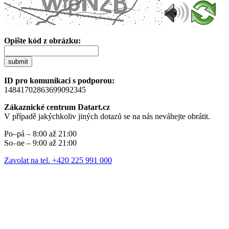
Opište kód z obrázku:
submit
ID pro komunikaci s podporou:
14841702863699092345
Zákaznické centrum Datart.cz
V případě jakýchkoliv jiných dotazů se na nás neváhejte obrátit.
Po–pá – 8:00 až 21:00
So–ne – 9:00 až 21:00
Zavolat na tel. +420 225 991 000