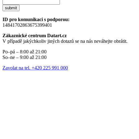
submit
ID pro komunikaci s podporou:
14841702863675399401
Zákaznické centrum Datart.cz
V případě jakýchkoliv jiných dotazů se na nás neváhejte obrátit.
Po–pá – 8:00 až 21:00
So–ne – 9:00 až 21:00
Zavolat na tel. +420 225 991 000