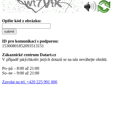
Opište kód z obrázku:
submit
ID pro komunikaci s podporou:
15300801852093513151
Zákaznické centrum Datart.cz
V případě jakýchkoliv jiných dotazů se na nás neváhejte obrátit.
Po–pá – 8:00 až 21:00
So–ne – 9:00 až 21:00
Zavolat na tel. +420 225 991 000