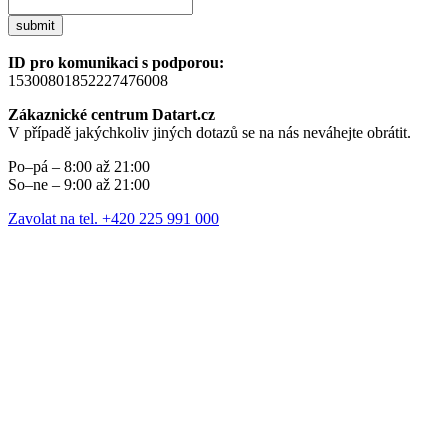
submit
ID pro komunikaci s podporou:
15300801852227476008
Zákaznické centrum Datart.cz
V případě jakýchkoliv jiných dotazů se na nás neváhejte obrátit.
Po–pá – 8:00 až 21:00
So–ne – 9:00 až 21:00
Zavolat na tel. +420 225 991 000