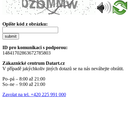
Opište kód z obrázku:
submit
ID pro komunikaci s podporou:
14841702863672785803
Zákaznické centrum Datart.cz
V případě jakýchkoliv jiných dotazů se na nás neváhejte obrátit.
Po–pá – 8:00 až 21:00
So–ne – 9:00 až 21:00
Zavolat na tel. +420 225 991 000