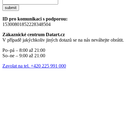
submit
ID pro komunikaci s podporou:
15300801852228348504
Zákaznické centrum Datart.cz
V případě jakýchkoliv jiných dotazů se na nás neváhejte obrátit.
Po–pá – 8:00 až 21:00
So–ne – 9:00 až 21:00
Zavolat na tel. +420 225 991 000