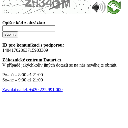
Opište kód z obrázku:
submit
ID pro komunikaci s podporou:
14841702863715983309
Zákaznické centrum Datart.cz
V případě jakýchkoliv jiných dotazů se na nás neváhejte obrátit.
Po–pá – 8:00 až 21:00
So–ne – 9:00 až 21:00
Zavolat na tel. +420 225 991 000