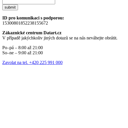
submit
ID pro komunikaci s podporou:
15300801852238155672
Zákaznické centrum Datart.cz
V případě jakýchkoliv jiných dotazů se na nás neváhejte obrátit.
Po–pá – 8:00 až 21:00
So–ne – 9:00 až 21:00
Zavolat na tel. +420 225 991 000