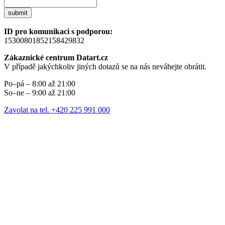
submit
ID pro komunikaci s podporou:
15300801852158429832
Zákaznické centrum Datart.cz
V případě jakýchkoliv jiných dotazů se na nás neváhejte obrátit.
Po–pá – 8:00 až 21:00
So–ne – 9:00 až 21:00
Zavolat na tel. +420 225 991 000