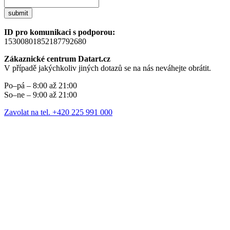
submit
ID pro komunikaci s podporou:
15300801852187792680
Zákaznické centrum Datart.cz
V případě jakýchkoliv jiných dotazů se na nás neváhejte obrátit.
Po–pá – 8:00 až 21:00
So–ne – 9:00 až 21:00
Zavolat na tel. +420 225 991 000