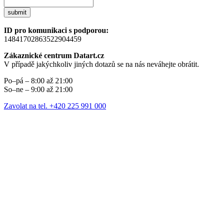
submit
ID pro komunikaci s podporou:
14841702863522904459
Zákaznické centrum Datart.cz
V případě jakýchkoliv jiných dotazů se na nás neváhejte obrátit.
Po–pá – 8:00 až 21:00
So–ne – 9:00 až 21:00
Zavolat na tel. +420 225 991 000