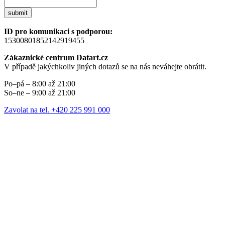
submit
ID pro komunikaci s podporou:
15300801852142919455
Zákaznické centrum Datart.cz
V případě jakýchkoliv jiných dotazů se na nás neváhejte obrátit.
Po–pá – 8:00 až 21:00
So–ne – 9:00 až 21:00
Zavolat na tel. +420 225 991 000