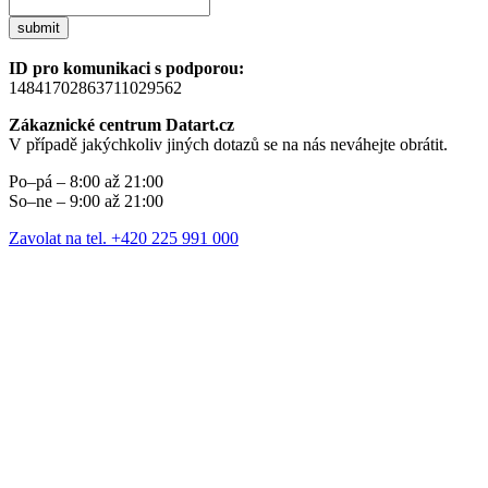
submit
ID pro komunikaci s podporou:
14841702863711029562
Zákaznické centrum Datart.cz
V případě jakýchkoliv jiných dotazů se na nás neváhejte obrátit.
Po–pá – 8:00 až 21:00
So–ne – 9:00 až 21:00
Zavolat na tel. +420 225 991 000