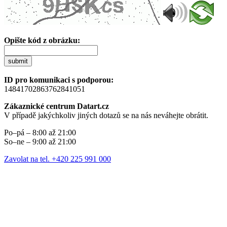
Opište kód z obrázku:
submit
ID pro komunikaci s podporou:
14841702863762841051
Zákaznické centrum Datart.cz
V případě jakýchkoliv jiných dotazů se na nás neváhejte obrátit.
Po–pá – 8:00 až 21:00
So–ne – 9:00 až 21:00
Zavolat na tel. +420 225 991 000