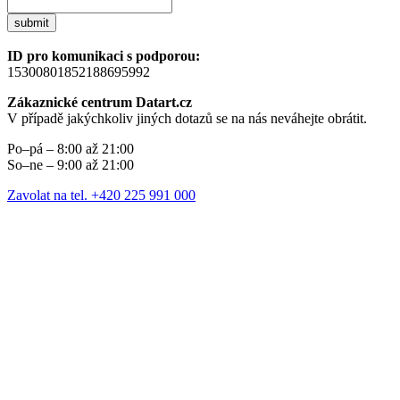
submit
ID pro komunikaci s podporou:
15300801852188695992
Zákaznické centrum Datart.cz
V případě jakýchkoliv jiných dotazů se na nás neváhejte obrátit.
Po–pá – 8:00 až 21:00
So–ne – 9:00 až 21:00
Zavolat na tel. +420 225 991 000