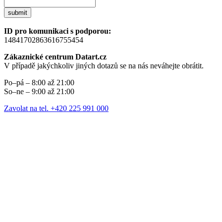
submit
ID pro komunikaci s podporou:
14841702863616755454
Zákaznické centrum Datart.cz
V případě jakýchkoliv jiných dotazů se na nás neváhejte obrátit.
Po–pá – 8:00 až 21:00
So–ne – 9:00 až 21:00
Zavolat na tel. +420 225 991 000