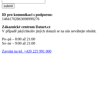
submit
ID pro komunikaci s podporou:
14841702863698999276
Zákaznické centrum Datart.cz
V případě jakýchkoliv jiných dotazů se na nás neváhejte obrátit.
Po–pá – 8:00 až 21:00
So–ne – 9:00 až 21:00
Zavolat na tel. +420 225 991 000