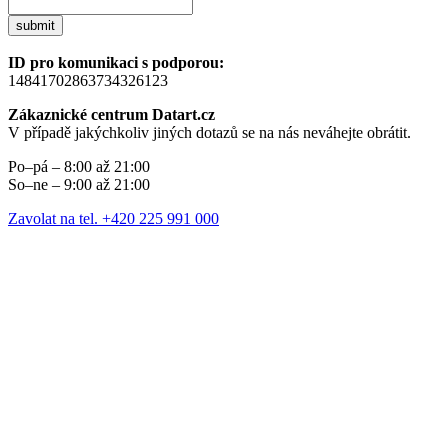
submit
ID pro komunikaci s podporou:
14841702863734326123
Zákaznické centrum Datart.cz
V případě jakýchkoliv jiných dotazů se na nás neváhejte obrátit.
Po–pá – 8:00 až 21:00
So–ne – 9:00 až 21:00
Zavolat na tel. +420 225 991 000