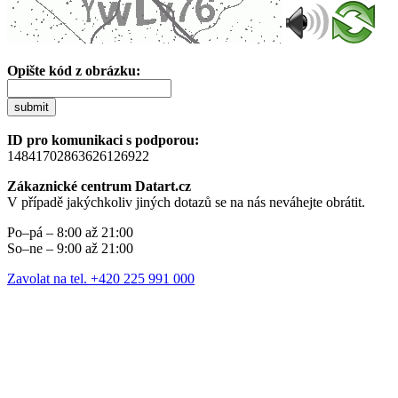
Opište kód z obrázku:
submit
ID pro komunikaci s podporou:
14841702863626126922
Zákaznické centrum Datart.cz
V případě jakýchkoliv jiných dotazů se na nás neváhejte obrátit.
Po–pá – 8:00 až 21:00
So–ne – 9:00 až 21:00
Zavolat na tel. +420 225 991 000