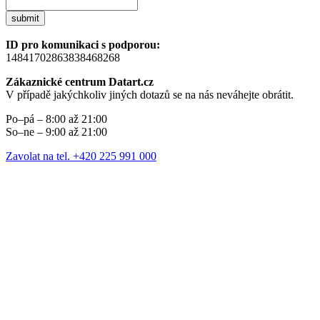
submit
ID pro komunikaci s podporou:
14841702863838468268
Zákaznické centrum Datart.cz
V případě jakýchkoliv jiných dotazů se na nás neváhejte obrátit.
Po–pá – 8:00 až 21:00
So–ne – 9:00 až 21:00
Zavolat na tel. +420 225 991 000