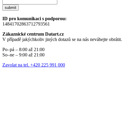
submit
ID pro komunikaci s podporou:
14841702863712793561
Zákaznické centrum Datart.cz
V případě jakýchkoliv jiných dotazů se na nás neváhejte obrátit.
Po–pá – 8:00 až 21:00
So–ne – 9:00 až 21:00
Zavolat na tel. +420 225 991 000