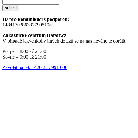
submit
ID pro komunikaci s podporou:
14841702863827905194
Zákaznické centrum Datart.cz
V případě jakýchkoliv jiných dotazů se na nás neváhejte obrátit.
Po–pá – 8:00 až 21:00
So–ne – 9:00 až 21:00
Zavolat na tel. +420 225 991 000