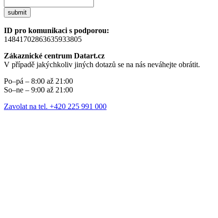
submit
ID pro komunikaci s podporou:
14841702863635933805
Zákaznické centrum Datart.cz
V případě jakýchkoliv jiných dotazů se na nás neváhejte obrátit.
Po–pá – 8:00 až 21:00
So–ne – 9:00 až 21:00
Zavolat na tel. +420 225 991 000