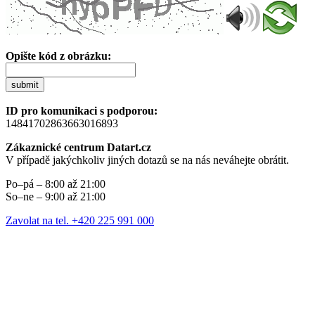
Opište kód z obrázku:
submit
ID pro komunikaci s podporou:
14841702863663016893
Zákaznické centrum Datart.cz
V případě jakýchkoliv jiných dotazů se na nás neváhejte obrátit.
Po–pá – 8:00 až 21:00
So–ne – 9:00 až 21:00
Zavolat na tel. +420 225 991 000