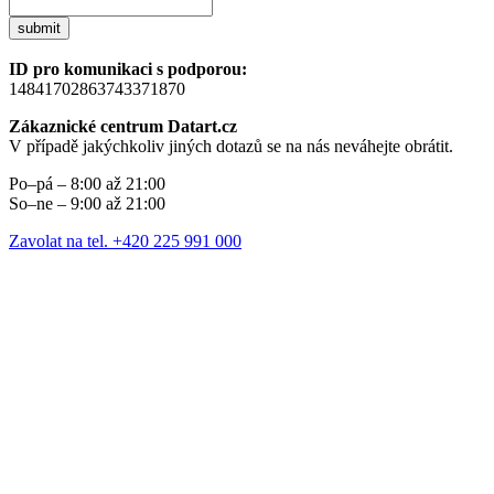
submit
ID pro komunikaci s podporou:
14841702863743371870
Zákaznické centrum Datart.cz
V případě jakýchkoliv jiných dotazů se na nás neváhejte obrátit.
Po–pá – 8:00 až 21:00
So–ne – 9:00 až 21:00
Zavolat na tel. +420 225 991 000