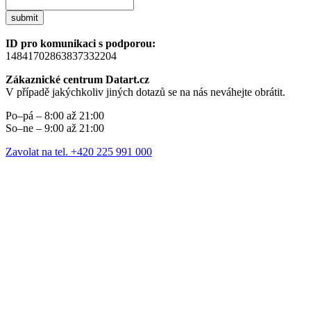
submit
ID pro komunikaci s podporou:
14841702863837332204
Zákaznické centrum Datart.cz
V případě jakýchkoliv jiných dotazů se na nás neváhejte obrátit.
Po–pá – 8:00 až 21:00
So–ne – 9:00 až 21:00
Zavolat na tel. +420 225 991 000