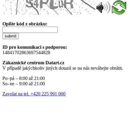
Opište kód z obrázku:
submit
ID pro komunikaci s podporou:
14841702863697544828
Zákaznické centrum Datart.cz
V případě jakýchkoliv jiných dotazů se na nás neváhejte obrátit.
Po–pá – 8:00 až 21:00
So–ne – 9:00 až 21:00
Zavolat na tel. +420 225 991 000