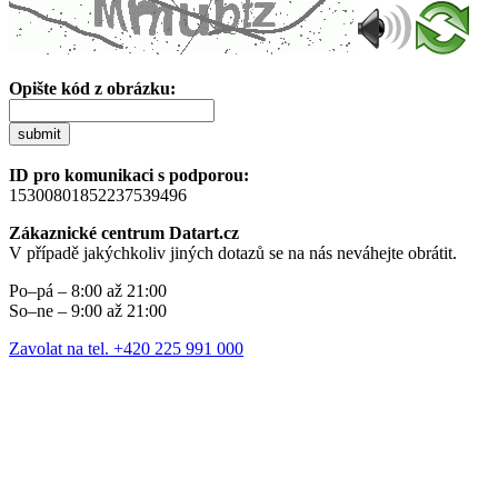
Opište kód z obrázku:
submit
ID pro komunikaci s podporou:
15300801852237539496
Zákaznické centrum Datart.cz
V případě jakýchkoliv jiných dotazů se na nás neváhejte obrátit.
Po–pá – 8:00 až 21:00
So–ne – 9:00 až 21:00
Zavolat na tel. +420 225 991 000