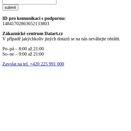
submit
ID pro komunikaci s podporou:
14841702863652133803
Zákaznické centrum Datart.cz
V případě jakýchkoliv jiných dotazů se na nás neváhejte obrátit.
Po–pá – 8:00 až 21:00
So–ne – 9:00 až 21:00
Zavolat na tel. +420 225 991 000