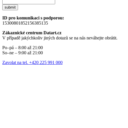
submit
ID pro komunikaci s podporou:
15300801852156385135
Zákaznické centrum Datart.cz
V případě jakýchkoliv jiných dotazů se na nás neváhejte obrátit.
Po–pá – 8:00 až 21:00
So–ne – 9:00 až 21:00
Zavolat na tel. +420 225 991 000