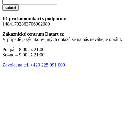
submit
ID pro komunikaci s podporou:
14841702863706902089
Zákaznické centrum Datart.cz
V případě jakýchkoliv jiných dotazů se na nás neváhejte obrátit.
Po–pá – 8:00 až 21:00
So–ne – 9:00 až 21:00
Zavolat na tel. +420 225 991 000