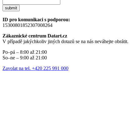
submit
ID pro komunikaci s podporou:
15300801852307008264
Zákaznické centrum Datart.cz
V případě jakýchkoliv jiných dotazů se na nás neváhejte obrátit.
Po–pá – 8:00 až 21:00
So–ne – 9:00 až 21:00
Zavolat na tel. +420 225 991 000