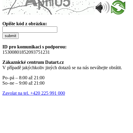
Opište kód z obrázku:
submit
ID pro komunikaci s podporou:
15300801852093751231
Zákaznické centrum Datart.cz
V případě jakýchkoliv jiných dotazů se na nás neváhejte obrátit.
Po–pá – 8:00 až 21:00
So–ne – 9:00 až 21:00
Zavolat na tel. +420 225 991 000