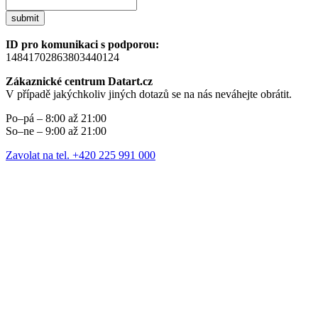
submit
ID pro komunikaci s podporou:
14841702863803440124
Zákaznické centrum Datart.cz
V případě jakýchkoliv jiných dotazů se na nás neváhejte obrátit.
Po–pá – 8:00 až 21:00
So–ne – 9:00 až 21:00
Zavolat na tel. +420 225 991 000