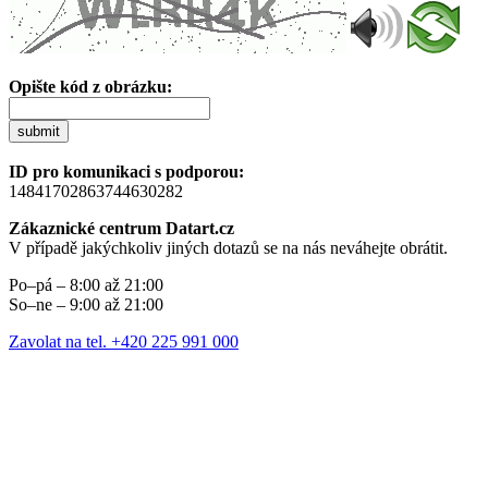
Opište kód z obrázku:
submit
ID pro komunikaci s podporou:
14841702863744630282
Zákaznické centrum Datart.cz
V případě jakýchkoliv jiných dotazů se na nás neváhejte obrátit.
Po–pá – 8:00 až 21:00
So–ne – 9:00 až 21:00
Zavolat na tel. +420 225 991 000