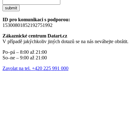
submit
ID pro komunikaci s podporou:
15300801852192751992
Zákaznické centrum Datart.cz
V případě jakýchkoliv jiných dotazů se na nás neváhejte obrátit.
Po–pá – 8:00 až 21:00
So–ne – 9:00 až 21:00
Zavolat na tel. +420 225 991 000