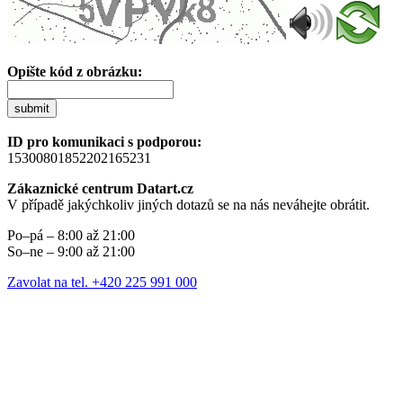
Opište kód z obrázku:
submit
ID pro komunikaci s podporou:
15300801852202165231
Zákaznické centrum Datart.cz
V případě jakýchkoliv jiných dotazů se na nás neváhejte obrátit.
Po–pá – 8:00 až 21:00
So–ne – 9:00 až 21:00
Zavolat na tel. +420 225 991 000